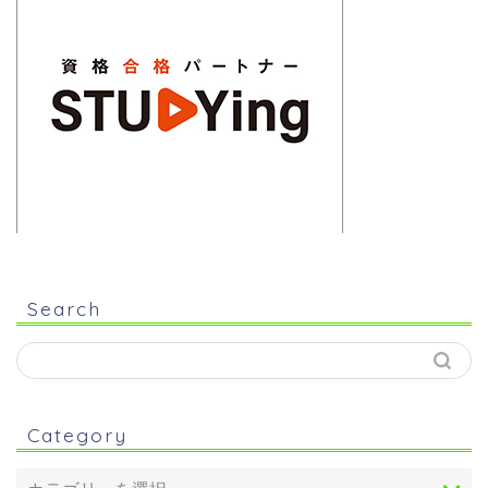
Search
Category