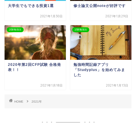
大学生でもできる投資1選
修士論文公開noteが好評です
2021年1月30日
2021年1月29日
試験勉強法
試験勉強法
2020年第2回CFP試験 合格発
勉強時間記録アプリ
表！！
「Studyplus」を始めてみま
した
2021年1月18日
2021年1月13日
HOME
2021年