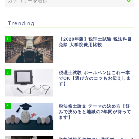
Trending
1
【2020年版】税理士試験 税法科目
免除 大学院費用比較
2
税理士試験 ボールペンはこれ一本
でOK【選び方のコツもお伝えしま
す】
3
税法修士論文 テーマの決め方【好
みで決めると地獄の2年間が待って
ます】