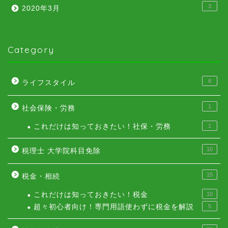
3
2020年3月
Category
8
ライフスタイル
1
社会保険・労務
これだけは知っておきたい！社保・労務
1
10
税理士 大学院科目免除
15
税金・相続
これだけは知っておきたい！税金
10
超々初心者向け！専門用語使わずに税金を解説
5