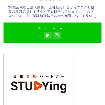
26歳某税理士法人勤務。 会社勤めしながらブログと投
資の三刀流でセミリタイアを目指しています。 このブ
ログでは、主に試験勉強法とお金の知識について発信:-)
＼ Follow me ／