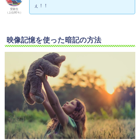
ぇ！！
受験生
（上位80％）
映像記憶を使った暗記の方法