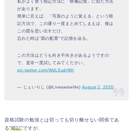
私がよく使う暗記方法に「映像記憶」に似た方法
があります。
簡単に言えば、「写真のように覚える」という暗
記方法で、この通り一度まとめてしまえば、後は
この図を思い出すだけ。
忘れた時は”図の配置”で記憶を辿る。
この方法はどうも向き不向きがあるようですの
で、是非一度試してみてください。
pic.twitter.com/WdL5udrlWt
— じぇいりし (@Liveawiselife)
August 2, 2020
資格試験の勉強とは切っても切り離せない関係であ
る
”暗記”
ですが、