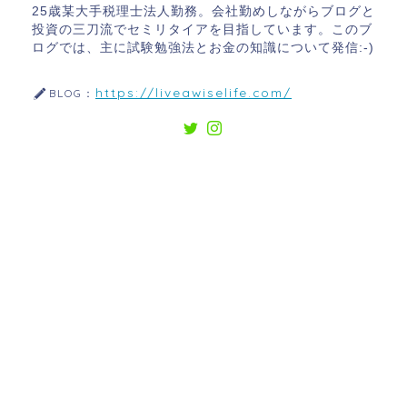
25歳某大手税理士法人勤務。会社勤めしながらブログと
投資の三刀流でセミリタイアを目指しています。このブ
ログでは、主に試験勉強法とお金の知識について発信:-)
https://liveawiselife.com/
BLOG：