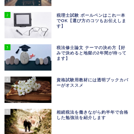
2
税理士試験 ボールペンはこれ一本
でOK【選び方のコツもお伝えしま
す】
3
税法修士論文 テーマの決め方【好
みで決めると地獄の2年間が待って
ます】
4
資格試験用教材には透明ブックカバ
ーがオススメ
5
相続税法を働きながら約半年で合格
した勉強法を紹介します