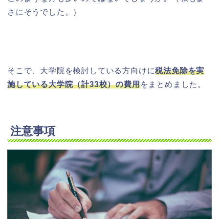
さにそうでした。）
そこで、大学院を検討している方向けに
税法免除を実
施している大学院（計33校）の費用
をまとめました。
注意事項