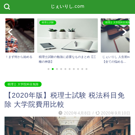
じぇいりし.com
税理士 大学院科目免除
税理士試験
に必要なものまとめ【三
じぇいりし 人生初noteを公開しました！
今話題のスタディング
【全ての悩める...
メリット・デメリッ...
税理士 大学院科目免除
【2020年版】税理士試験 税法科目免
除 大学院費用比較
2020年4月8日
/
2020年9月10日