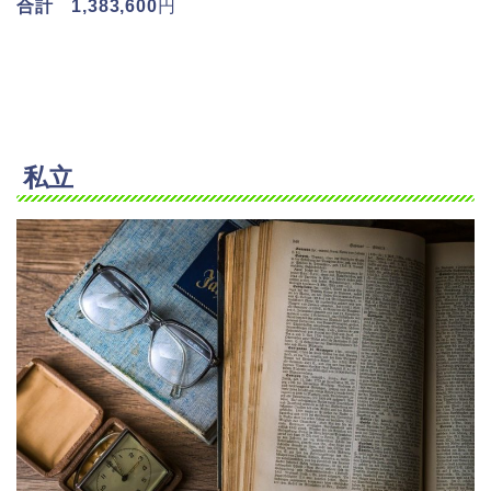
合計 1,383,600
円
私立