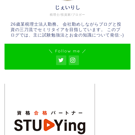
じぇいりし
税理士/投資家/ブロガー
26歳某税理士法人勤務。 会社勤めしながらブログと投
資の三刀流でセミリタイアを目指しています。 このブ
ログでは、主に試験勉強法とお金の知識について発信:-)
＼ Follow me ／