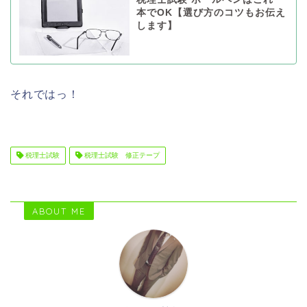
本でOK【選び方のコツもお伝え
します】
それではっ！
税理士試験
税理士試験 修正テープ
ABOUT ME