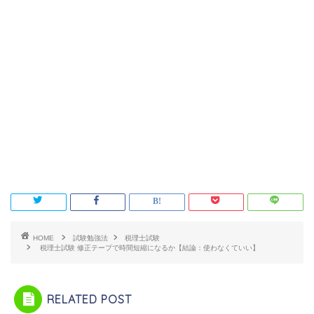
HOME
試験勉強法
税理士試験
税理士試験 修正テープで時間短縮になるか【結論：使わなくていい】
RELATED POST