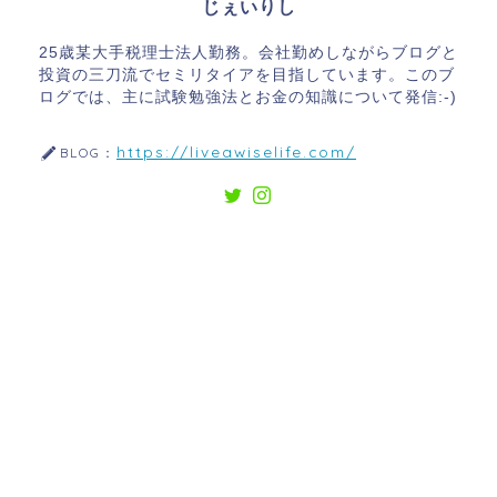
じぇいりし
25歳某大手税理士法人勤務。会社勤めしながらブログと
投資の三刀流でセミリタイアを目指しています。このブ
ログでは、主に試験勉強法とお金の知識について発信:-)
https://liveawiselife.com/
BLOG：