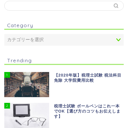
Category
Trending
1
【2020年版】税理士試験 税法科目
免除 大学院費用比較
2
税理士試験 ボールペンはこれ一本
でOK【選び方のコツもお伝えしま
す】