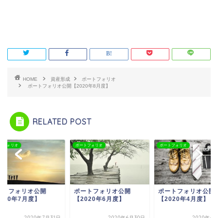
HOME
資産形成
ポートフォリオ
ポートフォリオ公開【2020年8月度】
RELATED POST
トフォリオ
ポートフォリオ
ポートフォリオ
ートフォリオ公開
ポートフォリオ公開
ポートフォリオ公開
020年6月度】
【2020年4月度】
【2020年7月度】
2020年6月30日
2020年4月30日
2020年7