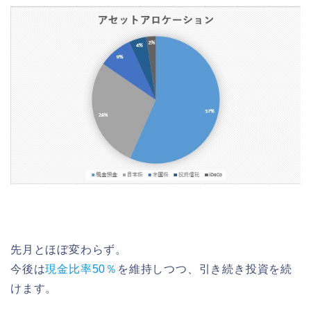
先月とほぼ変わらず。
今後は
現金比率50％
を維持しつつ、引き続き投資を続
けます。