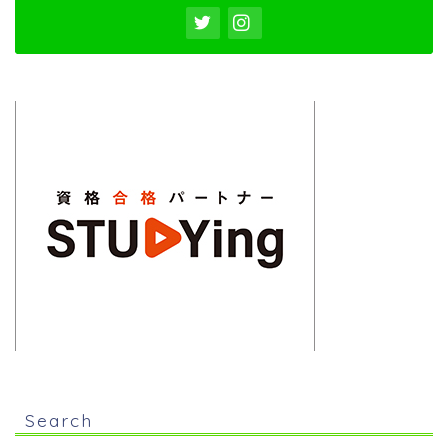
Search