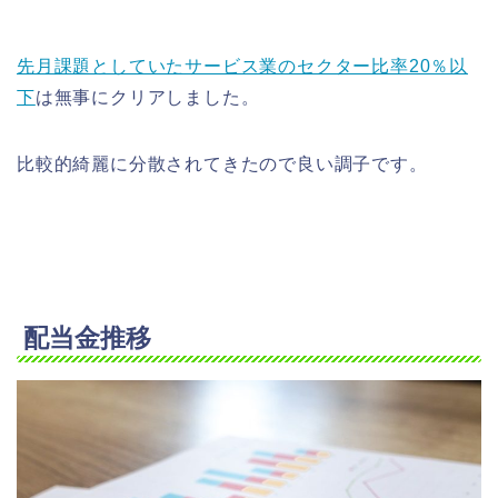
先月課題としていたサービス業のセクター比率20％以
下
は無事にクリアしました。
比較的綺麗に分散されてきたので良い調子です。
配当金推移