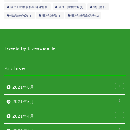
税理士試験 合格率 科目別
(1)
税理士試験院免
(1)
簿記論
(3)
簿記論勉強法
(2)
財務諸表論
(2)
財務諸表論勉強法
(1)
Tweets by Liveawiselife
Archive
1
2021年6月
1
2021年5月
3
2021年4月
2