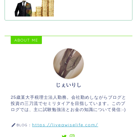
ABOUT ME
じぇいりし
25歳某大手税理士法人勤務。会社勤めしながらブログと
投資の三刀流でセミリタイアを目指しています。このブ
ログでは、主に試験勉強法とお金の知識について発信:-)
https://liveawiselife.com/
BLOG：