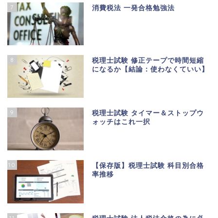
7
消費税法 一発合格勉強法
8
税理士試験 修正テープで時間短縮
になるか【結論：使わなくていい】
9
税理士試験 タイマー＆ストップウ
ォッチはこれ一択
10
【保存版】税理士試験 科目別合格
率推移
11