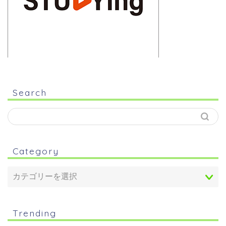
Search
Category
Trending