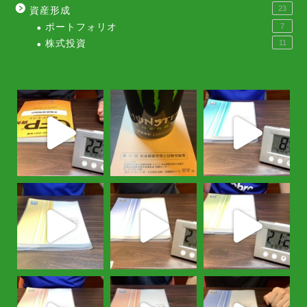
23
資産形成
ポートフォリオ
7
株式投資
11