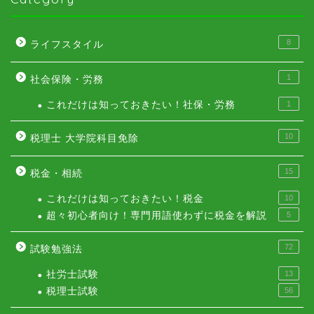
8
ライフスタイル
1
社会保険・労務
これだけは知っておきたい！社保・労務
1
10
税理士 大学院科目免除
15
税金・相続
これだけは知っておきたい！税金
10
超々初心者向け！専門用語使わずに税金を解説
5
72
試験勉強法
社労士試験
13
税理士試験
56