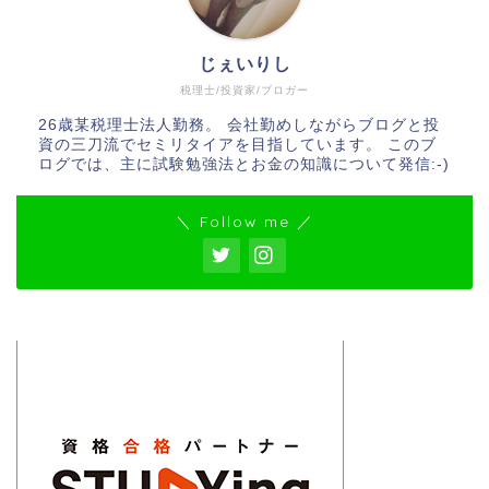
じぇいりし
税理士/投資家/ブロガー
26歳某税理士法人勤務。 会社勤めしながらブログと投
資の三刀流でセミリタイアを目指しています。 このブ
ログでは、主に試験勉強法とお金の知識について発信:-)
＼ Follow me ／