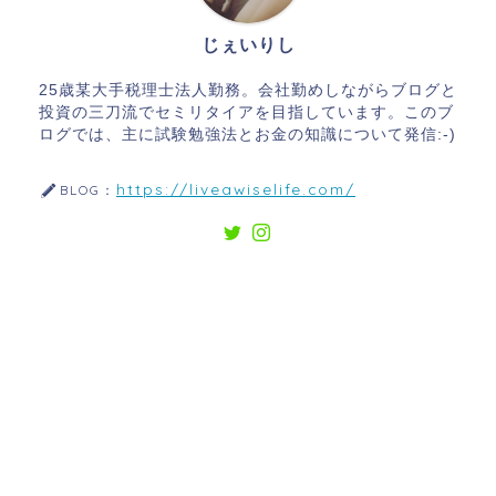
じぇいりし
25歳某大手税理士法人勤務。会社勤めしながらブログと
投資の三刀流でセミリタイアを目指しています。このブ
ログでは、主に試験勉強法とお金の知識について発信:-)
https://liveawiselife.com/
BLOG：