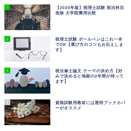
1
【2020年版】税理士試験 税法科目
免除 大学院費用比較
2
税理士試験 ボールペンはこれ一本
でOK【選び方のコツもお伝えしま
す】
3
税法修士論文 テーマの決め方【好
みで決めると地獄の2年間が待って
ます】
4
資格試験用教材には透明ブックカバ
ーがオススメ