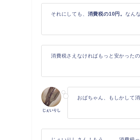
それにしても、
消費税の10円。
なん
消費税さえなければもっと安かった
おばちゃん、もしかして
じぇいりしさん！もう、、、消費税