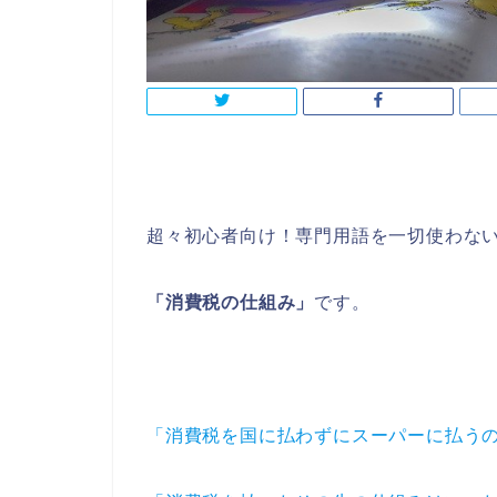
超々初心者向け！専門用語を一切使わな
「消費税の仕組み」
です。
「消費税を国に払わずにスーパーに払う