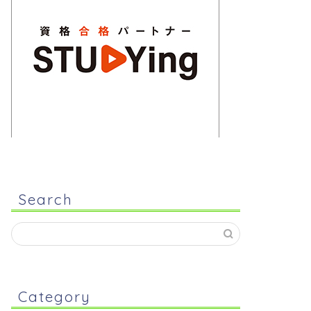
Search
Category