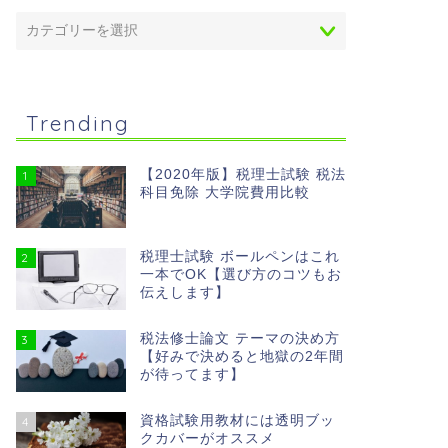
Trending
【2020年版】税理士試験 税法
1
科目免除 大学院費用比較
税理士試験 ボールペンはこれ
2
一本でOK【選び方のコツもお
伝えします】
税法修士論文 テーマの決め方
3
【好みで決めると地獄の2年間
が待ってます】
資格試験用教材には透明ブッ
4
クカバーがオススメ