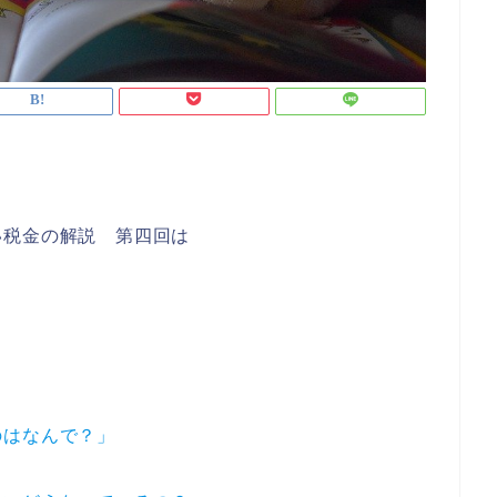
い税金の解説 第四回は
のはなんで？」