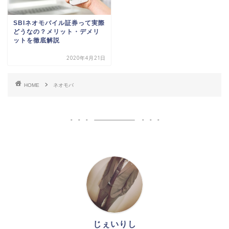
SBIネオモバイル証券って実際
どうなの？メリット・デメリ
ットを徹底解説
2020年4月21日
HOME
ネオモバ
じぇいりし