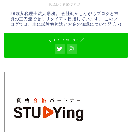
税理士/投資家/ブロガー
26歳某税理士法人勤務。 会社勤めしながらブログと投
資の三刀流でセミリタイアを目指しています。 このブ
ログでは、主に試験勉強法とお金の知識について発信:-)
＼ Follow me ／