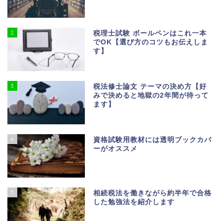
2
税理士試験 ボールペンはこれ一本
でOK【選び方のコツもお伝えしま
す】
3
税法修士論文 テーマの決め方【好
みで決めると地獄の2年間が待って
ます】
4
資格試験用教材には透明ブックカバ
ーがオススメ
5
相続税法を働きながら約半年で合格
した勉強法を紹介します