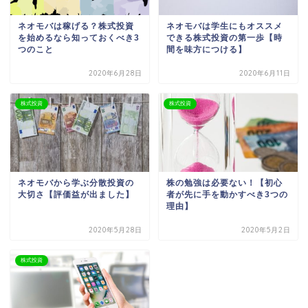
ネオモバは稼げる？株式投資
ネオモバは学生にもオススメ
を始めるなら知っておくべき3
できる株式投資の第一歩【時
つのこと
間を味方につける】
2020年6月28日
2020年6月11日
株式投資
株式投資
ネオモバから学ぶ分散投資の
株の勉強は必要ない！【初心
大切さ【評価益が出ました】
者が先に手を動かすべき3つの
理由】
2020年5月28日
2020年5月2日
株式投資