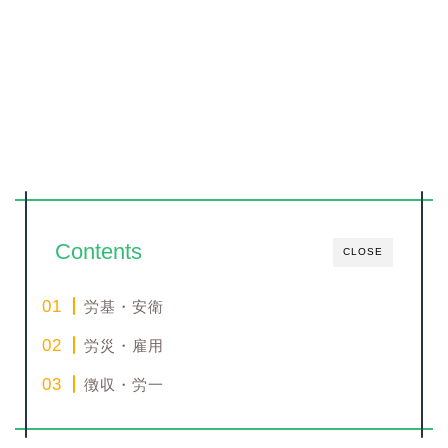
Contents
CLOSE
労基・安衛
労災・雇用
徴収・労一