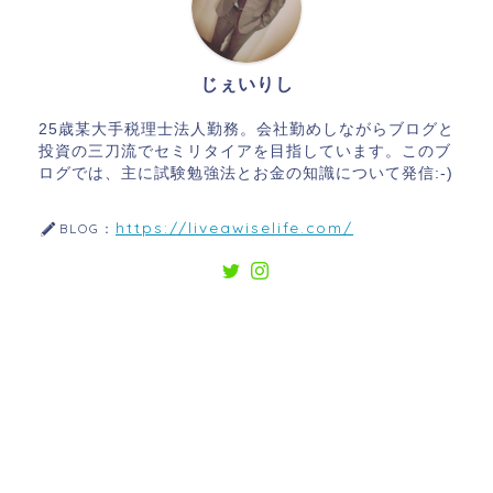
じぇいりし
25歳某大手税理士法人勤務。会社勤めしながらブログと
投資の三刀流でセミリタイアを目指しています。このブ
ログでは、主に試験勉強法とお金の知識について発信:-)
https://liveawiselife.com/
BLOG：