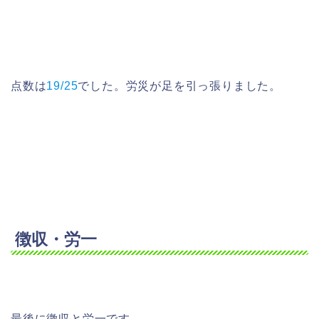
点数は
19/25
でした。労災が足を引っ張りました。
徴収・労一
最後に徴収と労一です。