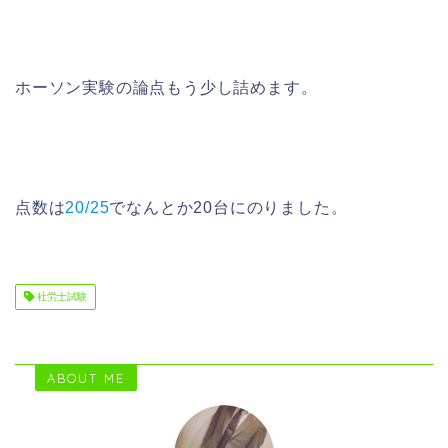
ホーソン実験の論点もう少し詰めます。
点数は
20/25
でなんとか20台にのりました。
社労士試験
ABOUT ME