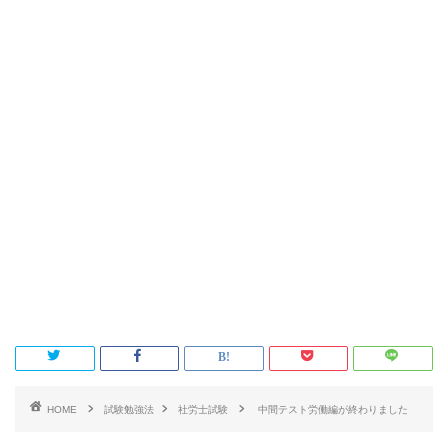
HOME
試験勉強法
社労士試験
中間テスト労働編が終わりました