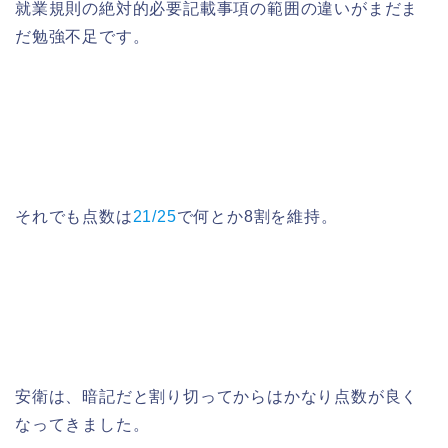
就業規則の絶対的必要記載事項の範囲の違いがまだま
だ勉強不足です。
それでも点数は
21/25
で何とか8割を維持。
安衛は、暗記だと割り切ってからはかなり点数が良く
なってきました。