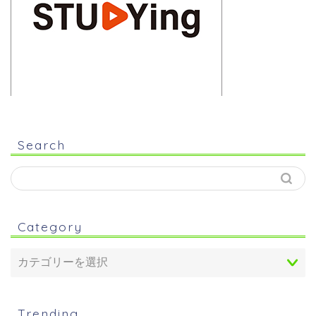
Search
Category
Trending