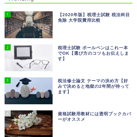
1
【2020年版】税理士試験 税法科目
免除 大学院費用比較
2
税理士試験 ボールペンはこれ一本
でOK【選び方のコツもお伝えしま
す】
3
税法修士論文 テーマの決め方【好
みで決めると地獄の2年間が待って
ます】
4
資格試験用教材には透明ブックカバ
ーがオススメ