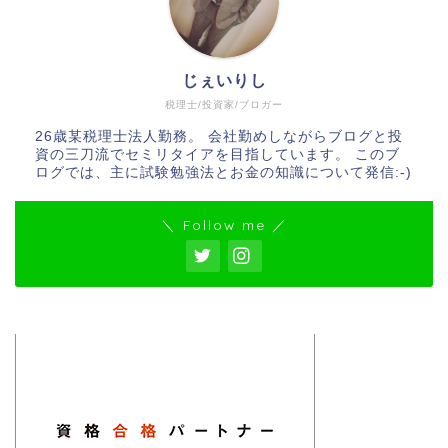
じぇいりし
税理士/投資家/ブロガー
26歳某税理士法人勤務。 会社勤めしながらブログと投
資の三刀流でセミリタイアを目指しています。 このブ
ログでは、主に試験勉強法とお金の知識について発信:-)
＼ Follow me ／