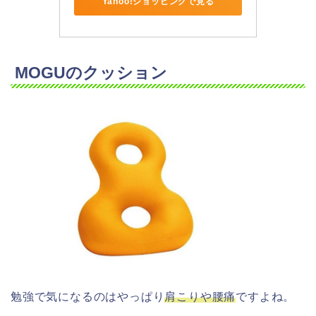
Yahoo!ショッピングで見る
MOGUのクッション
勉強で気になるのはやっぱり
肩こりや腰痛
ですよね。