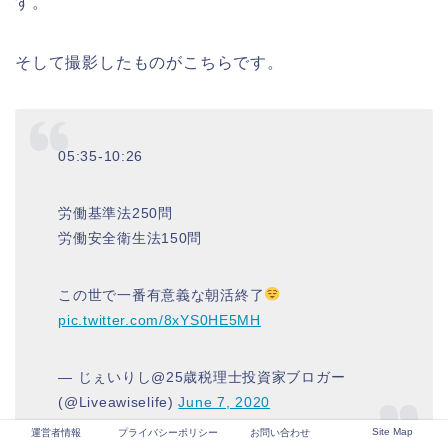
す。
そして撮影したものがこちらです。
05:35-10:26
労働基準法250問
労働安全衛生法150問
この世で一番有意義な朝活終了
pic.twitter.com/8xYS0HE5MH
— じぇいりし@25歳税理士投資家ブロガー
(@Liveawiselife)
June 7, 2020
Site Map
運営者情報
プライバシーポリシー
お問い合わせ