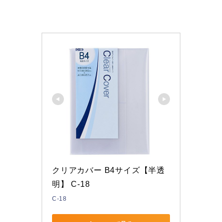
クリアカバー B4サイズ【半透
明】 C-18
C-18