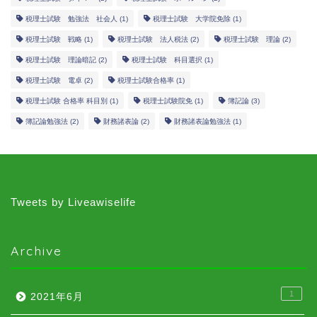
税理士試験 勉強法 社会人
(1)
税理士試験 大学院免除
(1)
税理士試験 戦略
(1)
税理士試験 法人税法
(2)
税理士試験 理論
(2)
税理士試験 理論暗記
(2)
税理士試験 科目選択
(1)
税理士試験 電卓
(2)
税理士試験合格率
(1)
税理士試験 合格率 科目別
(1)
税理士試験院免
(1)
簿記論
(3)
簿記論勉強法
(2)
財務諸表論
(2)
財務諸表論勉強法
(1)
Tweets by Liveawiselife
Archive
1
2021年6月