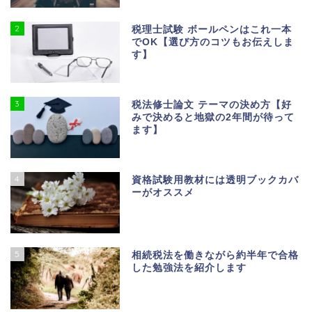
2
税理士試験 ボールペンはこれ一本
でOK【選び方のコツもお伝えしま
す】
3
税法修士論文 テーマの決め方【好
みで決めると地獄の2年間が待って
ます】
4
資格試験用教材には透明ブックカバ
ーがオススメ
5
相続税法を働きながら約半年で合格
した勉強法を紹介します