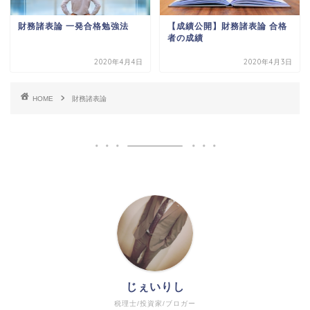
財務諸表論 一発合格勉強法
【成績公開】財務諸表論 合格
者の成績
2020年4月4日
2020年4月3日
HOME
財務諸表論
じぇいりし
税理士/投資家/ブロガー