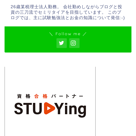
26歳某税理士法人勤務。 会社勤めしながらブログと投
資の三刀流でセミリタイアを目指しています。 このブ
ログでは、主に試験勉強法とお金の知識について発信:-)
＼ Follow me ／