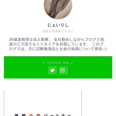
じぇいりし
税理士/投資家/ブロガー
26歳某税理士法人勤務。 会社勤めしながらブログと投
資の三刀流でセミリタイアを目指しています。 このブ
ログでは、主に試験勉強法とお金の知識について発信:-)
＼ Follow me ／