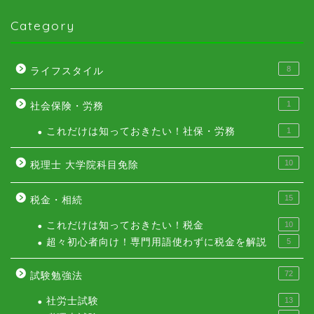
Category
8
ライフスタイル
1
社会保険・労務
これだけは知っておきたい！社保・労務
1
10
税理士 大学院科目免除
15
税金・相続
これだけは知っておきたい！税金
10
超々初心者向け！専門用語使わずに税金を解説
5
72
試験勉強法
社労士試験
13