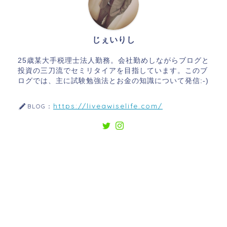
じぇいりし
25歳某大手税理士法人勤務。会社勤めしながらブログと
投資の三刀流でセミリタイアを目指しています。このブ
ログでは、主に試験勉強法とお金の知識について発信:-)
https://liveawiselife.com/
BLOG：