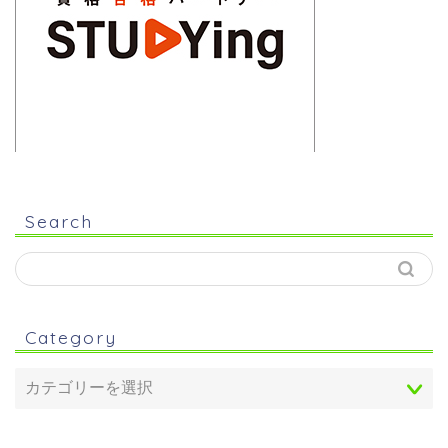
Search
Category