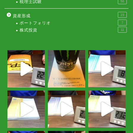
税理士試験
56
23
資産形成
ポートフォリオ
7
株式投資
11