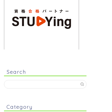
Search
Category