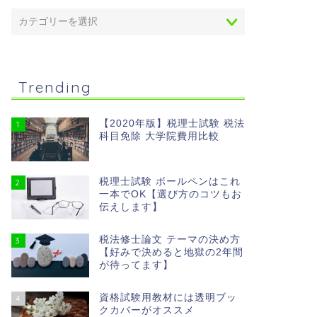
Trending
【2020年版】税理士試験 税法
1
科目免除 大学院費用比較
税理士試験 ボールペンはこれ
2
一本でOK【選び方のコツもお
伝えします】
税法修士論文 テーマの決め方
3
【好みで決めると地獄の2年間
が待ってます】
資格試験用教材には透明ブッ
4
クカバーがオススメ