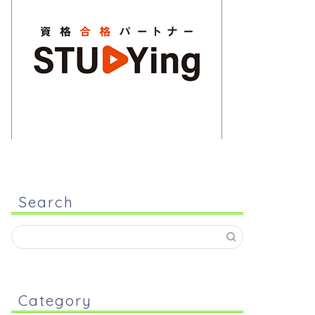
Search
Category