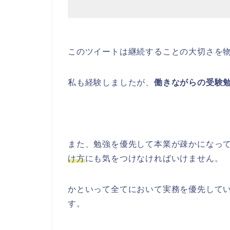
このツイートは継続することの大切さを
私も経験しましたが、
働きながらの受験
また、勉強を優先して本業が疎かになっ
け方
にも気をつけなければいけません。
かといって全てにおいて実務を優先して
す。