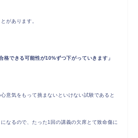
ことがあります。
合格できる可能性が10%ずつ下がっていきます」
の心意気をもって挑まないといけない試験であると
ちになるので、たった1回の講義の欠席とて致命傷に