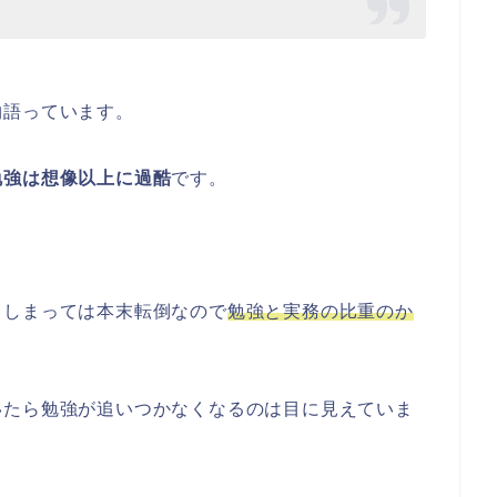
物語っています。
勉強は想像以上に過酷
です。
てしまっては本末転倒なので
勉強と実務の比重のか
いたら勉強が追いつかなくなるのは目に見えていま