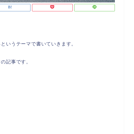
る
というテーマで書いていきます。
けの記事です。