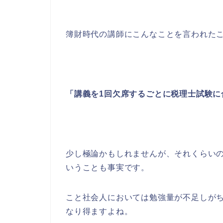
簿財時代の講師にこんなことを言われた
「講義を1回欠席するごとに税理士試験に
少し極論かもしれませんが、それくらい
いうことも事実です。
こと社会人においては勉強量が不足しが
なり得ますよね。