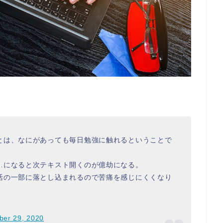
。
とは、なにがあっても毎日勉強に触れるということで
…になると次テキスト開くのが億劫になる。
活の一部に落とし込まれるので苦痛を感じにくくなり
ber 29, 2020