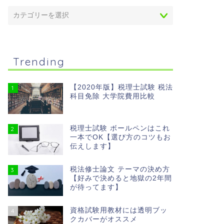
Trending
【2020年版】税理士試験 税法
1
科目免除 大学院費用比較
税理士試験 ボールペンはこれ
2
一本でOK【選び方のコツもお
伝えします】
税法修士論文 テーマの決め方
3
【好みで決めると地獄の2年間
が待ってます】
資格試験用教材には透明ブッ
4
クカバーがオススメ