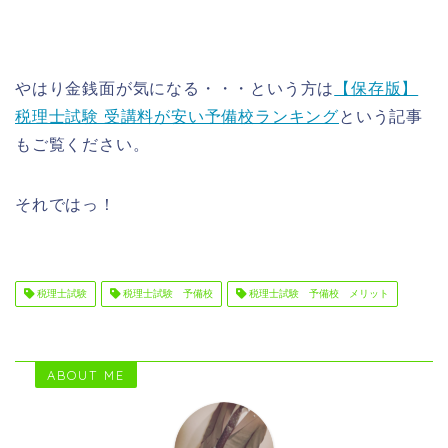
やはり金銭面が気になる・・・という方は
【保存版】
税理士試験 受講料が安い予備校ランキング
という記事
もご覧ください。
それではっ！
税理士試験
税理士試験 予備校
税理士試験 予備校 メリット
ABOUT ME