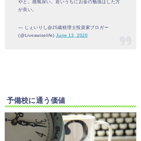
やと。感慨深い。若いうちにお金の勉強はした方
が良い。
— じぇいりし@25歳税理士投資家ブロガー
(@Liveawiselife)
June 13, 2020
予備校に通う価値