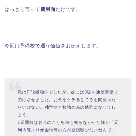
はっきり言って
費用面
だけです。
今回は予備校で通う価値をお伝えします。
私はFP2級独学でしたが、妹には3級を通信講座で
受けさせました。お金をケチるところを間違った
らいけない。独学やと勉強の為の勉強になってし
まう。
1週間前はお金のことを何も知らなかった妹が「元
利均等より元金均等の方が返済額少ないねんで」