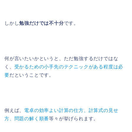
しかし
勉強だけでは不十分
です。
何が言いたいかというと、ただ勉強するだけではな
く、
受かるための小手先のテクニックがある程度は必
要
だということです。
例えば、
電卓の効率よい計算の仕方、計算式の見せ
方、問題の解く順番
等々が挙げられます。