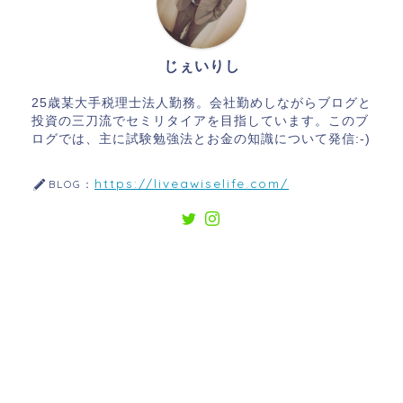
じぇいりし
25歳某大手税理士法人勤務。会社勤めしながらブログと
投資の三刀流でセミリタイアを目指しています。このブ
ログでは、主に試験勉強法とお金の知識について発信:-)
https://liveawiselife.com/
BLOG：