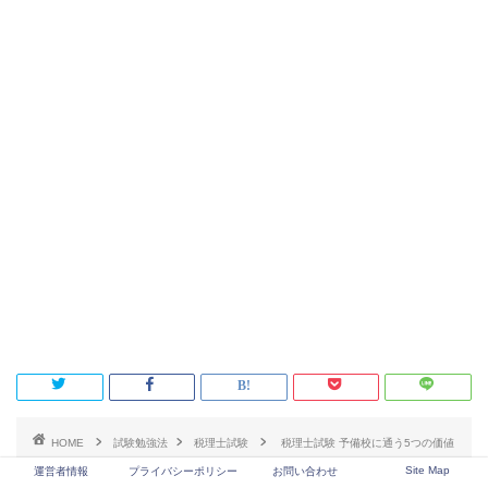
HOME
試験勉強法
税理士試験
税理士試験 予備校に通う5つの価値
Site Map
運営者情報
プライバシーポリシー
お問い合わせ