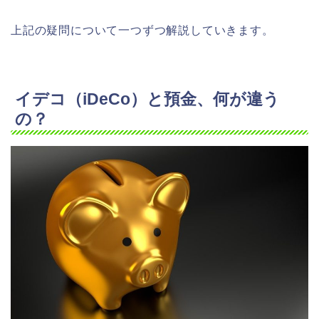
上記の疑問について一つずつ解説していきます。
イデコ（iDeCo）と預金、何が違う
の？