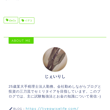
iDeCo
イデコ
ABOUT ME
じぇいりし
25歳某大手税理士法人勤務。会社勤めしながらブログと
投資の三刀流でセミリタイアを目指しています。このブ
ログでは、主に試験勉強法とお金の知識について発信:-)
https://liveawiselife.com/
BLOG：