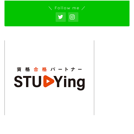
＼ Follow me ／