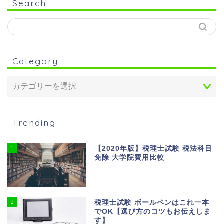
Search
Category
Trending
1
【2020年版】税理士試験 税法科目
免除 大学院費用比較
2
税理士試験 ボールペンはこれ一本
でOK【選び方のコツもお伝えしま
す】