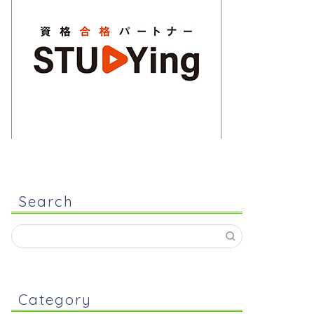
Search
Category