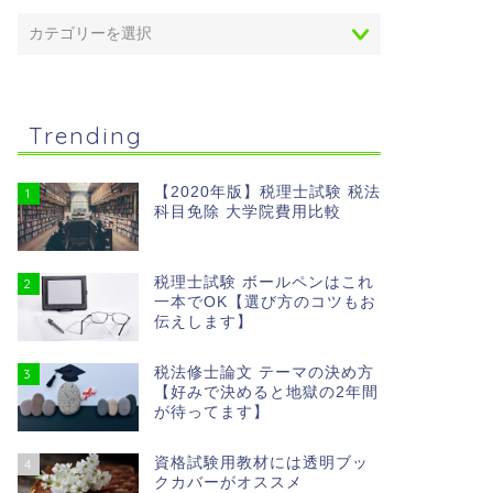
Trending
【2020年版】税理士試験 税法
1
科目免除 大学院費用比較
税理士試験 ボールペンはこれ
2
一本でOK【選び方のコツもお
伝えします】
税法修士論文 テーマの決め方
3
【好みで決めると地獄の2年間
が待ってます】
資格試験用教材には透明ブッ
4
クカバーがオススメ