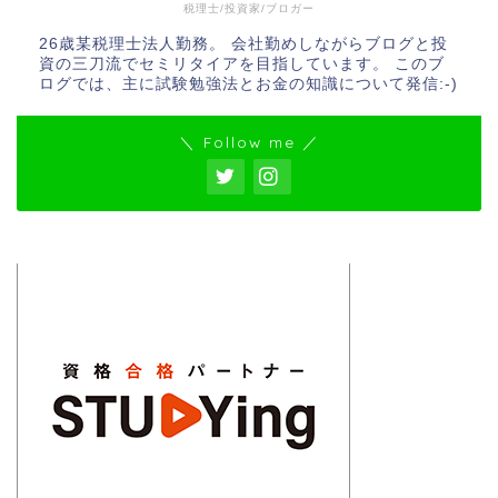
税理士/投資家/ブロガー
26歳某税理士法人勤務。 会社勤めしながらブログと投
資の三刀流でセミリタイアを目指しています。 このブ
ログでは、主に試験勉強法とお金の知識について発信:-)
＼ Follow me ／