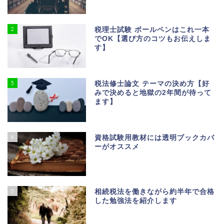
2
税理士試験 ボールペンはこれ一本
でOK【選び方のコツもお伝えしま
す】
3
税法修士論文 テーマの決め方【好
みで決めると地獄の2年間が待って
ます】
4
資格試験用教材には透明ブックカバ
ーがオススメ
5
相続税法を働きながら約半年で合格
した勉強法を紹介します