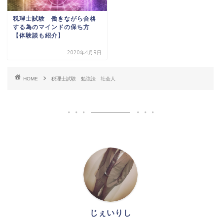
税理士試験 働きながら合格
する為のマインドの保ち方
【体験談も紹介】
2020年4月9日
HOME
税理士試験 勉強法 社会人
じぇいりし