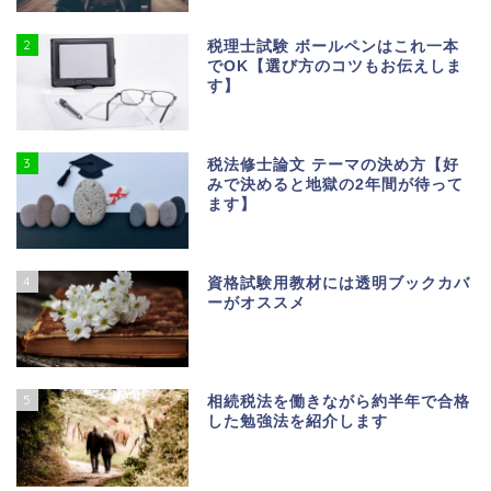
2
税理士試験 ボールペンはこれ一本
でOK【選び方のコツもお伝えしま
す】
3
税法修士論文 テーマの決め方【好
みで決めると地獄の2年間が待って
ます】
4
資格試験用教材には透明ブックカバ
ーがオススメ
5
相続税法を働きながら約半年で合格
した勉強法を紹介します