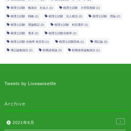
税理士試験 勉強法 社会人
(1)
税理士試験 大学院免除
(1)
税理士試験 戦略
(1)
税理士試験 法人税法
(2)
税理士試験 理論
(2)
税理士試験 理論暗記
(2)
税理士試験 科目選択
(1)
税理士試験 電卓
(2)
税理士試験合格率
(1)
税理士試験 合格率 科目別
(1)
税理士試験院免
(1)
簿記論
(3)
簿記論勉強法
(2)
財務諸表論
(2)
財務諸表論勉強法
(1)
Tweets by Liveawiselife
Archive
1
2021年6月