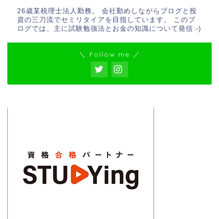
26歳某税理士法人勤務。 会社勤めしながらブログと投
資の三刀流でセミリタイアを目指しています。 このブ
ログでは、主に試験勉強法とお金の知識について発信:-)
＼ Follow me ／