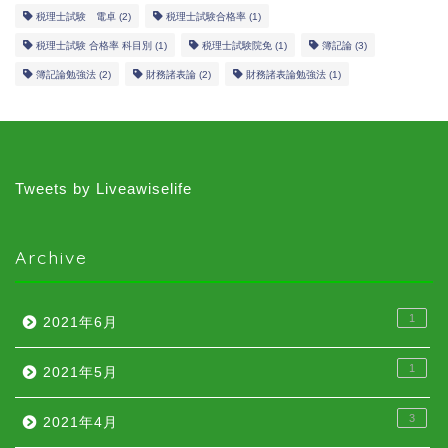
税理士試験 電卓
(2)
税理士試験合格率
(1)
税理士試験 合格率 科目別
(1)
税理士試験院免
(1)
簿記論
(3)
簿記論勉強法
(2)
財務諸表論
(2)
財務諸表論勉強法
(1)
Tweets by Liveawiselife
Archive
1
2021年6月
1
2021年5月
3
2021年4月