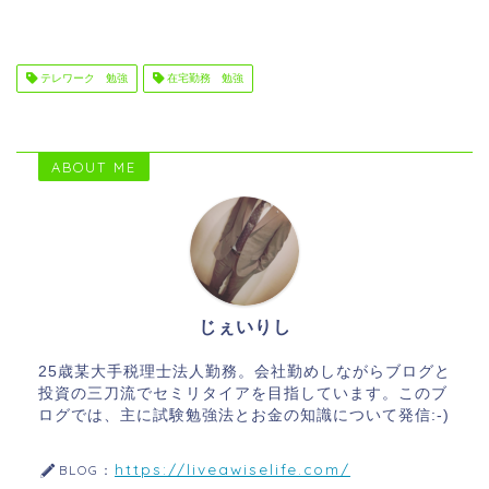
テレワーク 勉強
在宅勤務 勉強
ABOUT ME
じぇいりし
25歳某大手税理士法人勤務。会社勤めしながらブログと
投資の三刀流でセミリタイアを目指しています。このブ
ログでは、主に試験勉強法とお金の知識について発信:-)
https://liveawiselife.com/
BLOG：