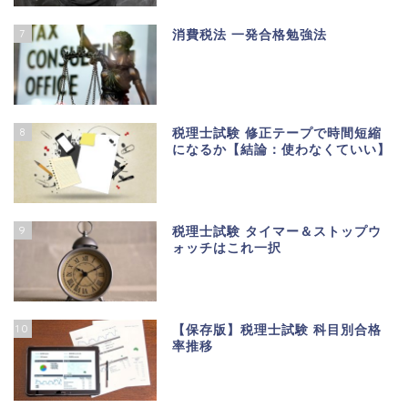
7
消費税法 一発合格勉強法
8
税理士試験 修正テープで時間短縮
になるか【結論：使わなくていい】
9
税理士試験 タイマー＆ストップウ
ォッチはこれ一択
10
【保存版】税理士試験 科目別合格
率推移