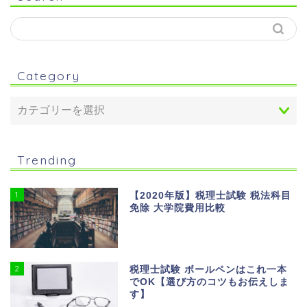
Category
Trending
1
【2020年版】税理士試験 税法科目
免除 大学院費用比較
2
税理士試験 ボールペンはこれ一本
でOK【選び方のコツもお伝えしま
す】