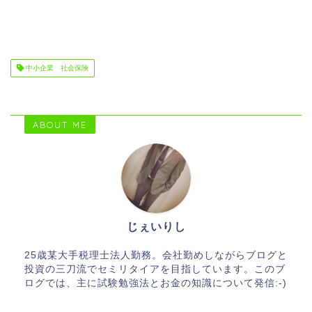
中小企業 社会保険
ABOUT ME
じぇいりし
25歳某大手税理士法人勤務。会社勤めしながらブログと
投資の三刀流でセミリタイアを目指しています。このブ
ログでは、主に試験勉強法とお金の知識について発信:-)