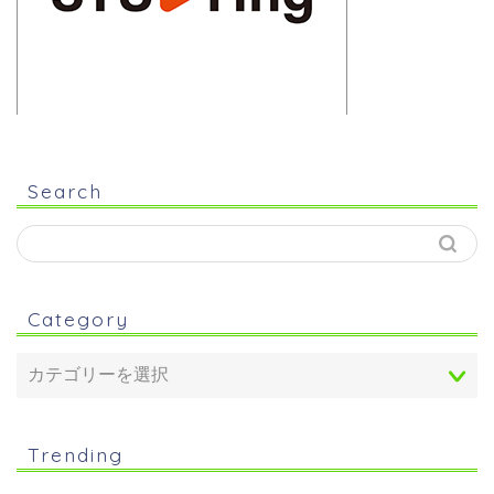
Search
Category
Trending