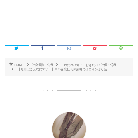
HOME
社会保険・労務
これだけは知っておきたい！社保・労務
【無知はこんなに怖い！】中小企業社長の策略にはまりかけた話