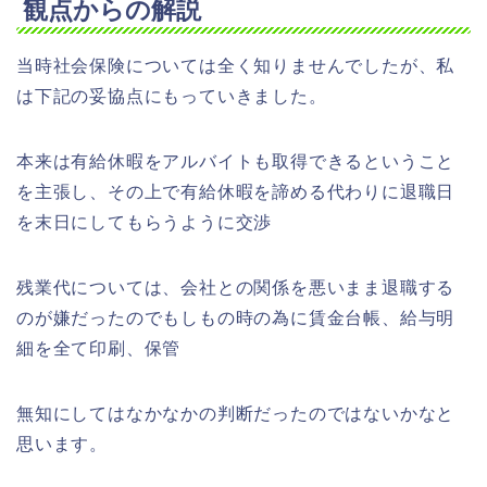
観点からの解説
当時社会保険については全く知りませんでしたが、私
は下記の妥協点にもっていきました。
本来は有給休暇をアルバイトも取得できるということ
を主張し、その上で有給休暇を諦める代わりに退職日
を末日にしてもらうように交渉
残業代については、会社との関係を悪いまま退職する
のが嫌だったのでもしもの時の為に賃金台帳、給与明
細を全て印刷、保管
無知にしてはなかなかの判断だったのではないかなと
思います。