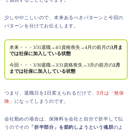
少しややこしいので、本来あるべきパターンと今回の
パターンを分けてお伝えします。
本来・・・3/31退職→4/1資格喪失→4月の前月の
3月ま
では社保に加入している状態
今回・・・3/30退職→3/31資格喪失→3月の前月の
2月
までは社保に加入している状態
つまり、退職日を1日変えられるだけで、
3月は「無保
険」
になってしまうのです。
会社勤めの場合は、保険料を会社と自分で折半して払
うのでその
「折半部分」を節約しようという魂胆
のよ