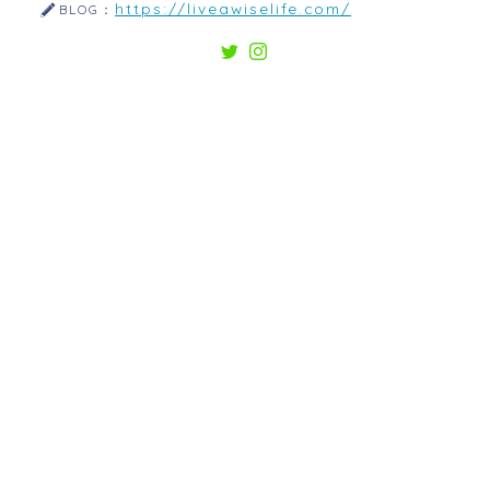
https://liveawiselife.com/
BLOG：