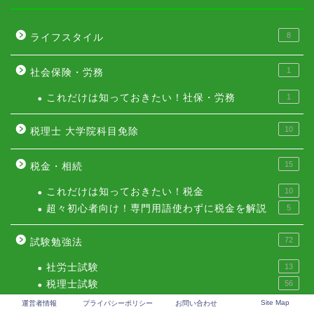
8
ライフスタイル
1
社会保険・労務
これだけは知っておきたい！社保・労務
1
10
税理士 大学院科目免除
15
税金・相続
これだけは知っておきたい！税金
10
超々初心者向け！専門用語使わずに税金を解説
5
72
試験勉強法
社労士試験
13
税理士試験
56
Site Map
運営者情報
プライバシーポリシー
お問い合わせ