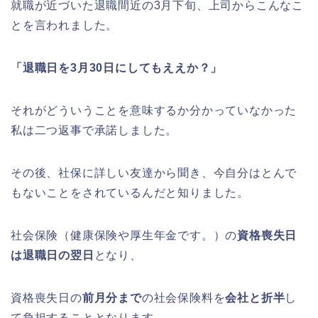
就職が近づいた退職間近の3月下旬、上司からこんなこ
とを言われました。
「退職日を3月30日にしてもええか？」
それがどういうことを意味するか分かっていなかった
私は二つ返事で承諾しました。
その後、社保に詳しい友達から聞き、今自分はとんで
もないことをされているんだと知りました。
社会保険（健康保険や厚生年金です。）の
資格喪失日
は退職日の翌日
となり、
資格喪失日の
前月分まで
の社会保険料を
会社と折半
し
て負担することとなります。