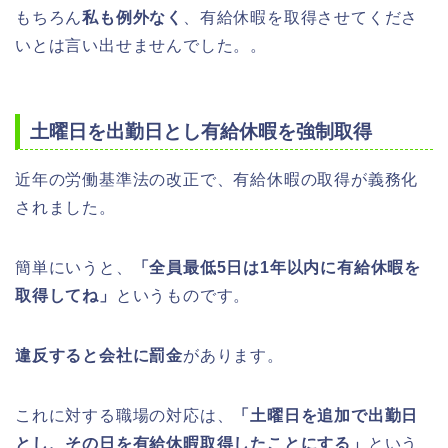
もちろん
私も例外なく
、有給休暇を取得させてくださ
いとは言い出せませんでした。。
土曜日を出勤日とし有給休暇を強制取得
近年の労働基準法の改正で、有給休暇の取得が義務化
されました。
簡単にいうと、
「全員最低5日は1年以内に有給休暇を
取得してね」
というものです。
違反すると会社に罰金
があります。
これに対する職場の対応は、
「土曜日を追加で出勤日
とし、その日を有給休暇取得したことにする」
という