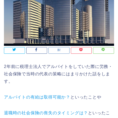
2年前に税理士法人でアルバイトをしていた際に労務・
社会保険で当時の代表の策略にはまりかけた話をしま
す。
アルバイトの有給は取得可能か？
といったことや
退職時の社会保険の喪失のタイミングは？
といったこ