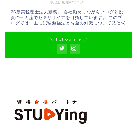
税理士/投資家/ブロガー
26歳某税理士法人勤務。 会社勤めしながらブログと投
資の三刀流でセミリタイアを目指しています。 このブ
ログでは、主に試験勉強法とお金の知識について発信:-)
＼ Follow me ／