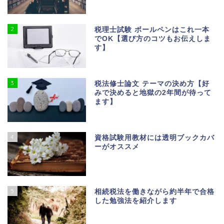
2
税理士試験 ボールペンはこれ一本
でOK【選び方のコツもお伝えしま
す】
3
税法修士論文 テーマの決め方【好
みで決めると地獄の2年間が待って
ます】
4
資格試験用教材には透明ブックカバ
ーがオススメ
5
相続税法を働きながら約半年で合格
した勉強法を紹介します